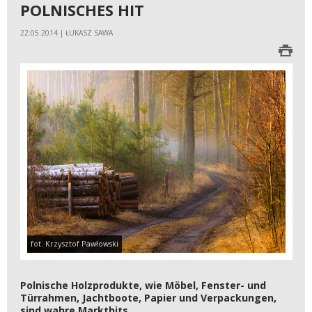
POLNISCHES HIT
22.05.2014 | ŁUKASZ SAWA
fot. Krzysztof Pawłowski
Polnische Holzprodukte, wie Möbel, Fenster- und
Türrahmen, Jachtboote, Papier und Verpackungen,
sind wahre Markthits.