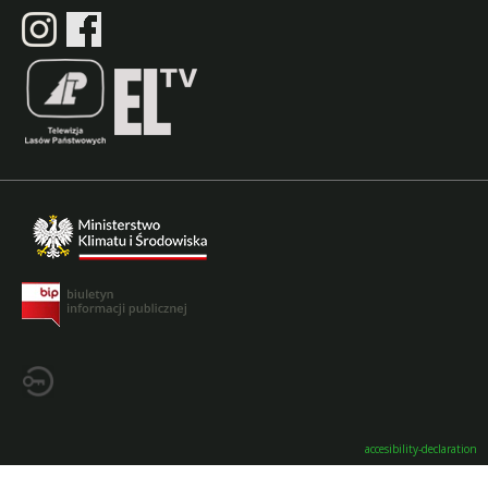
accesibility-declaration