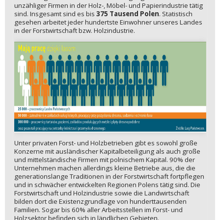
unzähliger Firmen in der Holz-, Möbel- und Papierindustrie tätig
sind. Insgesamt sind es bis
375 Tausend Polen
. Statistisch
gesehen arbeitet jeder hundertste Einwohner unseres Landes
in der Forstwirtschaft bzw. Holzindustrie.
Unter privaten Forst- und Holzbetrieben gibt es sowohl große
Konzerne mit ausländischer Kapitalbeteiligung als auch große
und mittelständische Firmen mit polnischem Kapital. 90% der
Unternehmen machen allerdings kleine Betriebe aus, die die
generationslange Traditionen in der Forstwirtschaft fortpflegen
und in schwächer entwickelten Regionen Polens tätig sind. Die
Forstwirtschaft und Holzindustrie sowie die Landwirtschaft
bilden dort die Existenzgrundlage von hunderttausenden
Familien. Sogar bis 60% aller Arbeitsstellen im Forst- und
Holzsektor befinden sich in ländlichen Gebieten.