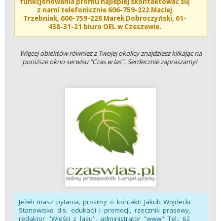
funkcjonowania promu najlepiej skontaktować się
z nami telefonicznie
606-759-222 Maciej
Trzebniak, 606-759-226 Marek Dobroczyński, 61-
438-31-21 biuro OEL w Czeszewie.
Więcej obiektów również z Twojej okolicy znajdziesz klikając na
poniższe okno serwisu "Czas w las". Serdecznie zapraszamy!
Jeżeli masz pytania, prosimy o kontakt:
Jakub Wojdecki
Stanowisko d.s. edukacji i promocji, rzecznik prasowy,
redaktor "Wieści z lasu", administrator "www" Tel.: 62