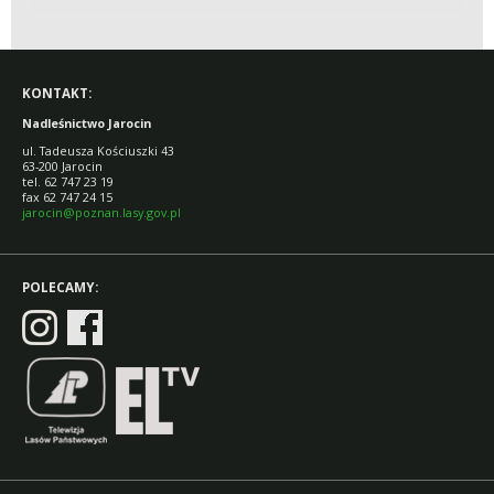
KONTAKT:
Nadleśnictwo Jarocin
ul. Tadeusza Kościuszki 43
63-200 Jarocin
tel. 62 747 23 19
fax 62 747 24 15
jarocin@poznan.lasy.gov.pl
POLECAMY: