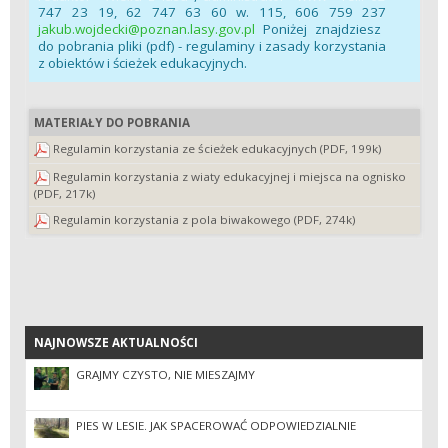
747 23 19, 62 747 63 60 w. 115, 606 759 237
jakub.wojdecki@poznan.lasy.gov.pl
Poniżej znajdziesz
do pobrania pliki (pdf) - regulaminy i zasady korzystania
z obiektów i ścieżek edukacyjnych.
MATERIAŁY DO POBRANIA
Regulamin korzystania ze ścieżek edukacyjnych (PDF, 199k)
Regulamin korzystania z wiaty edukacyjnej i miejsca na ognisko
(PDF, 217k)
Regulamin korzystania z pola biwakowego (PDF, 274k)
NAJNOWSZE AKTUALNOŚCI
NAJNOWSZE AKTUALNOŚCI
GRAJMY CZYSTO, NIE MIESZAJMY
PIES W LESIE. JAK SPACEROWAĆ ODPOWIEDZIALNIE