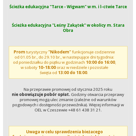
Ścieżka edukacyjna "Tarce - Wigwam" w m. i l-ctwie Tarce
Ścieżka edukacyjna "Leśny Zakątek" w okolicy m. Stara
Obra
Prom
turystyczny
"Nikodem"
funkcjonuje codziennie
od 01.05 br., do 29.10 br., w nastepujące dni tygodnia:
od poniedziałku do piątku w godzinach
10:00 do 16:00
,
w soboty
10-18:00
oraz w niedziele i pozostałe
święta od
13:00 do 18:00
.
Na przeprawie promowej od stycznia 2025 roku
nie obowiązuje pobór opłat.
Godziny otwarcia przeprawy
promowej mogą ulec zmianie (zależne od warunków
pogodowych i dostępności przewoźnika). Więcej informacji w
OEL w Czeszewie +48 61 438 31 21.
Uwaga w celu sprawdzenia bieżacego